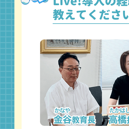
Live!
導入の経
教えてくださ