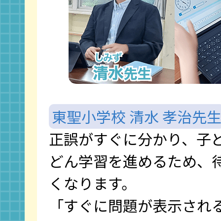
東聖小学校 清水 孝治先
正誤がすぐに分かり、子
どん学習を進めるため、
くなります。
「すぐに問題が表示され