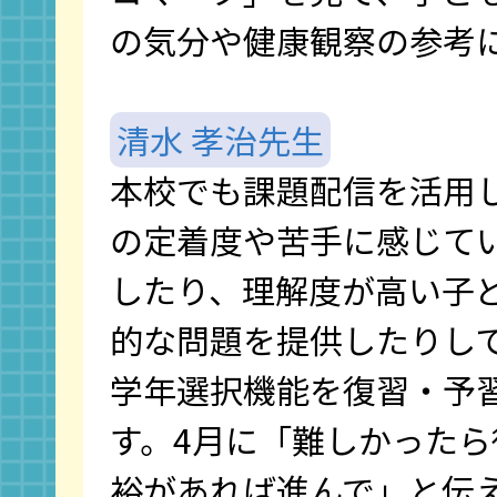
の気分や健康観察の参考
清水 孝治先生
本校でも課題配信を活用
の定着度や苦手に感じて
したり、理解度が高い子
的な問題を提供したりし
学年選択機能を復習・予
す。4月に「難しかった
裕があれば進んで」と伝