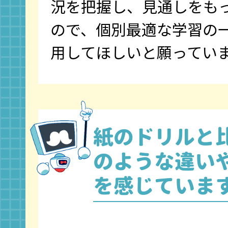
況を把握し、見通しをも
ので、個別最適な学習の
用してほしいと願ってい
紙のドリルと
のような
違い
を感じていま