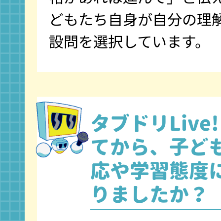
どもたち自身が自分の理
設問を選択しています。
タブドリLive
てから、子ど
応や学習態度
りましたか？