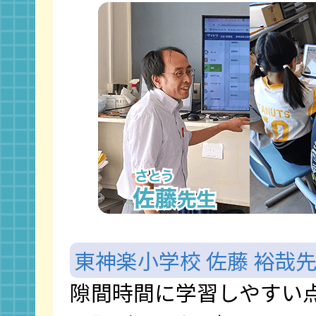
東神楽小学校 佐藤 裕哉
隙間時間に学習しやすい