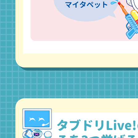
タブドリLive