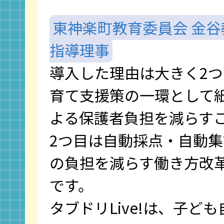
東神楽町教育委員会 金
指導理事
導入した理由は大きく2つ
育て支援策の一環として
よる保護者負担を減らす
2つ目は自動採点・自動
の負担を減らす働き方改
です。
タブドリLive!は、子ど