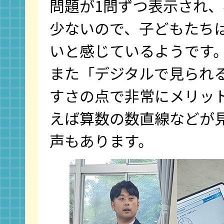
問題が1問ずつ表示され
少ないので、子どもたち
いと感じているようです
また「デジタルで見られ
すさの点で非常にメリッ
えば算数の数直線などが
声もあります。